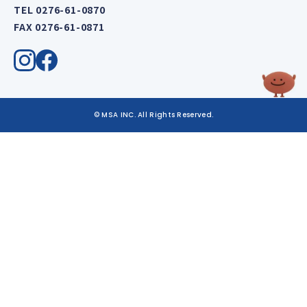
TEL 0276-61-0870
FAX 0276-61-0871
© MSA INC. All Rights Reserved.