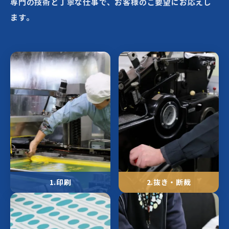
専門の技術と丁寧な仕事で、お客様のご要望にお応えし
ます。
1.印刷
2.抜き・断裁