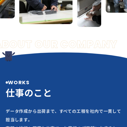
ABOUT OUR COMPANY
WORKS
仕事のこと
データ作成から出荷まで、すべての工程を社内で一貫して
担当します。